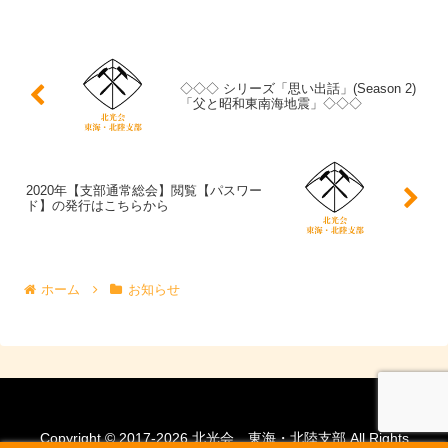
所 大同特殊鋼健保...
◇◇◇ シリーズ「思い出話」(Season 2)
「父と昭和東南海地震」◇◇◇
2020年【支部通常総会】閲覧【パスワー
ド】の発行はこちらから
ホーム
お知らせ
Copyright © 2017-2026 北光会 東海・北陸支部 All Rights