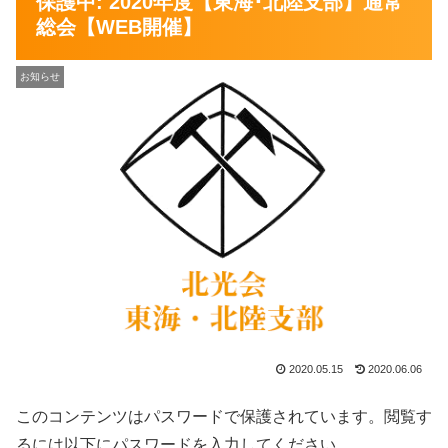
保護中: 2020年度【東海･北陸支部】通常
総会【WEB開催】
お知らせ
2020.05.15
2020.06.06
このコンテンツはパスワードで保護されています。閲覧す
るには以下にパスワードを入力してください。