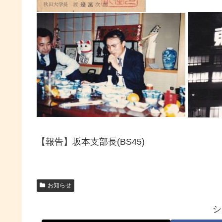
【報告】坂本支部長(BS45)
お知らせ
シ