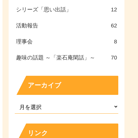
シリーズ「思い出話」
12
活動報告
62
理事会
8
趣味の話題 ～「楽石庵閑話」～
70
アーカイブ
リンク