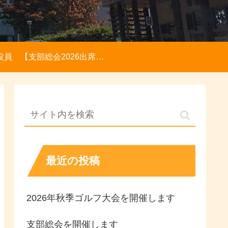
役員
【支部総会2026出席登録】【メールアドレス登録】【各種お問い合わせ】
最近の投稿
2026年秋季ゴルフ大会を開催します
支部総会を開催します