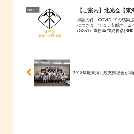
【ご案内】北光会【東海
お知らせ
標記の件，COVID-19の
につきましては，支部ホーム
(GS51) 事務局 加納伸彦(BH01
2018年度東海北陸支部総会が