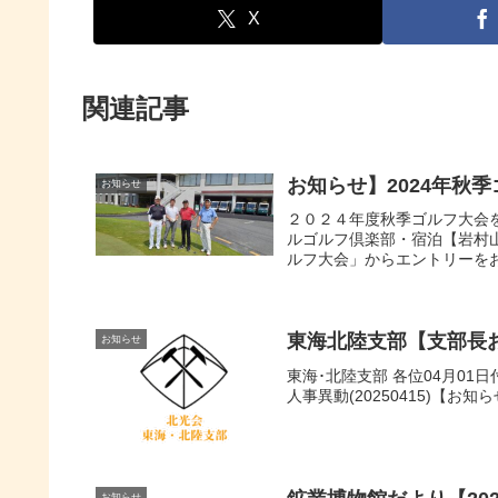
X
関連記事
お知らせ】2024年秋
お知らせ
２０２４年度秋季ゴルフ大会
ルゴルフ倶楽部・宿泊【岩村
ルフ大会」からエントリーをお
東海北陸支部【支部長
お知らせ
東海･北陸支部 各位04月0
人事異動(20250415)【お知ら
お知らせ