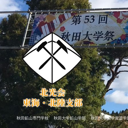
秋田鉱山専門学校 秋田大学鉱山学部 秋田大学工学資源学