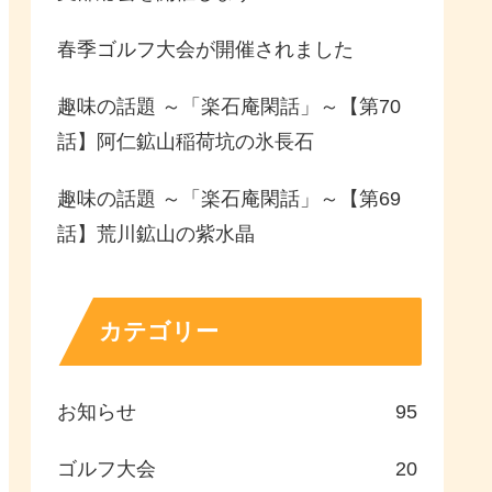
春季ゴルフ大会が開催されました
趣味の話題 ～「楽石庵閑話」～【第70
話】阿仁鉱山稲荷坑の氷長石
趣味の話題 ～「楽石庵閑話」～【第69
話】荒川鉱山の紫水晶
カテゴリー
お知らせ
95
ゴルフ大会
20