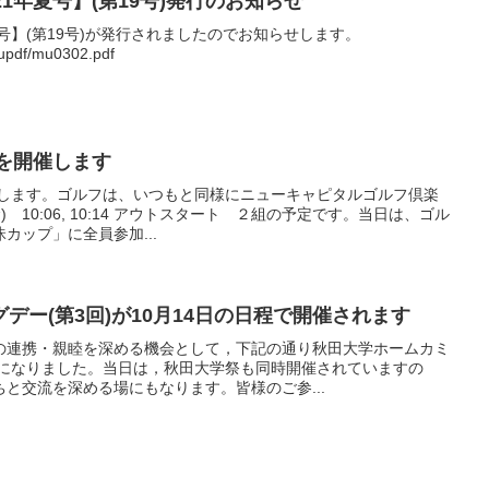
1年夏号】(第19号)発行のお知らせ
夏号】(第19号)が発行されましたのでお知らせします。
mupdf/mu0302.pdf
会を開催します
催します。ゴルフは、いつもと同様にニューキャピタルゴルフ倶楽
) 10:06, 10:14 アウトスタート ２組の予定です。当日は、ゴル
カップ」に全員参加...
デー(第3回)が10月14日の日程で開催されます
の連携・親睦を深める機会として，下記の通り秋田大学ホームカミ
事になりました。当日は，秋田大学祭も同時開催されていますの
と交流を深める場にもなります。皆様のご参...