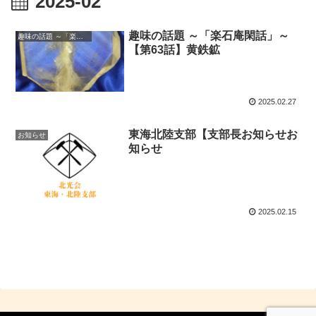
2025-02
趣味の話題 ～「楽石庵閑話」～
趣味の話題 ～「楽石庵閑話」～
【第63話】黄鉄鉱
2025.02.27
東海北陸支部【支部長お知らせお
お知らせ
知らせ
2025.02.15