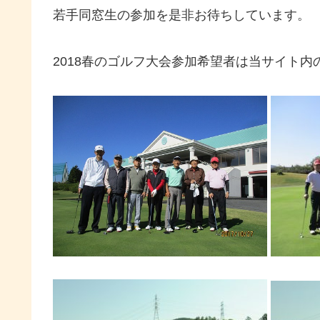
若手同窓生の参加を是非お待ちしています。
2018春のゴルフ大会参加希望者は当サイト内