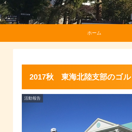
ホーム
2017秋 東海北陸支部のゴ
活動報告