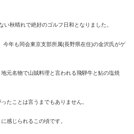
ない秋晴れで絶好のゴルフ日和となりました。
優勝。今年も同会東京支部所属(長野県在住)の金沢氏がゲ
。地元名物で山賊料理と言われる飛騨牛と鮎の塩焼
がったことは言うまでもありません。
うに感じられるこの頃です。