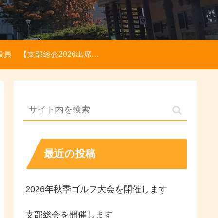
役員
【支部総会2026出席登録】【メールアドレス登録】【各種お問い合わせ】
最近の投稿
2026年秋季ゴルフ大会を開催します
支部総会を開催します