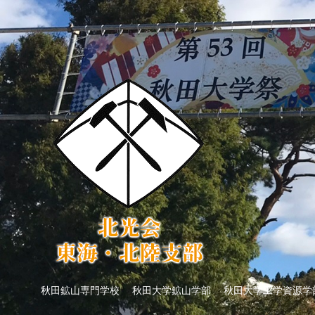
秋田鉱山専門学校 秋田大学鉱山学部 秋田大学工学資源学