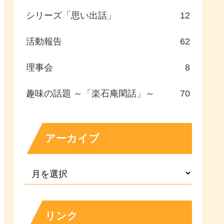
シリーズ「思い出話」
12
活動報告
62
理事会
8
趣味の話題 ～「楽石庵閑話」～
70
アーカイブ
リンク