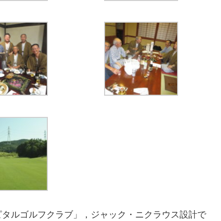
ピタルゴルフクラブ」，ジャック・ニクラウス設計で