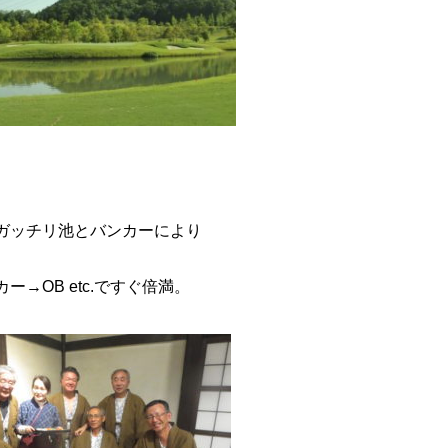
ガッチリ池とバンカーにより
→OB etc.ですぐ倍満。