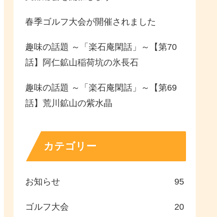
春季ゴルフ大会が開催されました
趣味の話題 ～「楽石庵閑話」～【第70
話】阿仁鉱山稲荷坑の氷長石
趣味の話題 ～「楽石庵閑話」～【第69
話】荒川鉱山の紫水晶
カテゴリー
お知らせ
95
ゴルフ大会
20