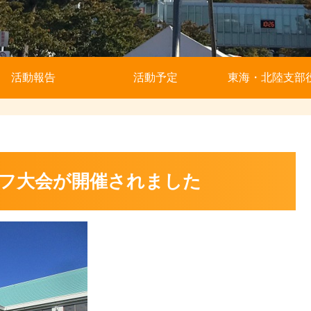
活動報告
活動予定
東海・北陸支部
ルフ大会が開催されました