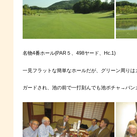
名物4番ホール(PAR５、498ヤード、Hc.1)
一見フラットな簡単なホールだが、グリーン周りは
ガードされ、池の前で一打刻んでも池ポチャ→バンカー