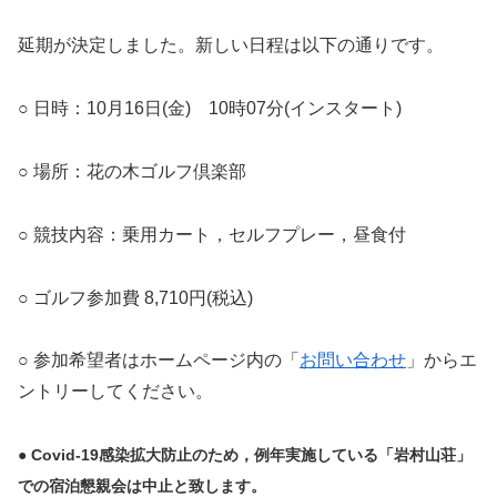
延期が決定しました。新しい日程は以下の通りです。
○ 日時：10月16日(金) 10時07分(インスタート)
○ 場所：花の木ゴルフ倶楽部
○ 競技内容：乗用カート，セルフプレー，昼食付
○ ゴルフ参加費 8,710円(税込)
○ 参加希望者はホームページ内の「
お問い合わせ
」からエ
ントリーしてください。
● Covid-19感染拡大防止のため，例年実施している「岩村山荘」
での宿泊
懇親会は中止と致します。