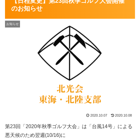
【日程変更】第23回秋季ゴルフ大会開催
のお知らせ
お知らせ
2020.10.07
2020.10.08
第23回「2020年秋季ゴルフ大会」は「台風14号」による
悪天候のため翌週(10/16)に