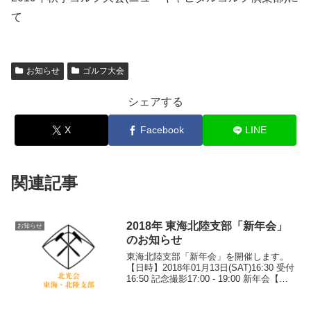
て
お知らせ
ゴルフ大会
シェアする
X
Facebook
LINE
関連記事
2018年 東海北陸支部「新年会」
お知らせ
のお知らせ
東海北陸支部「新年会」を開催します。
【日時】2018年01月13日(SAT)16:30 受付
16:50 記念撮影17:00 - 19:00 新年会【会
費】男性:4,000円 女性:3,000円 新入会
員(2017年卒業/修了):無料【場所】...