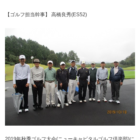
【ゴルフ担当幹事】 高橋良秀(ES52)
2019年秋季ゴルフ大会(ニューキャピタルゴルフ倶楽部)に