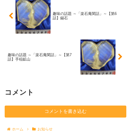
趣味の話題 ～「楽石庵閑話」～【第6
話】錫石
趣味の話題 ～「楽石庵閑話」～【第7
話】手稲鉱山
コメント
コメントを書き込む
ホーム
お知らせ