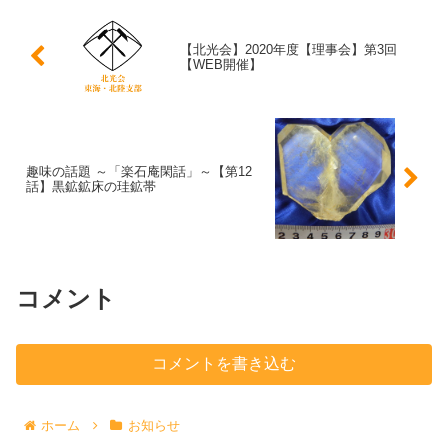
【北光会】2020年度【理事会】第3回
【WEB開催】
趣味の話題 ～「楽石庵閑話」～【第12
話】黒鉱鉱床の珪鉱帯
コメント
コメントを書き込む
ホーム
お知らせ