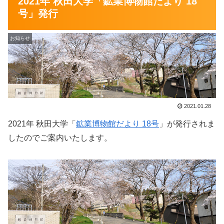
2021年 秋田大学「鉱業博物館だより 18
号」発行
お知らせ
2021.01.28
2021年 秋田大学「
鉱業博物館だより 18号
」が発行されま
したのでご案内いたします。