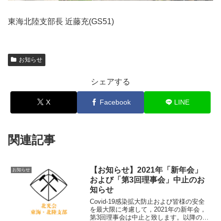
東海北陸支部長 近藤充(GS51)
お知らせ
シェアする
X
Facebook
LINE
関連記事
【お知らせ】2021年「新年会」
お知らせ
および「第3回理事会」中止のお
知らせ
Covid-19感染拡大防止および皆様の安全
を最大限に考慮して，2021年の新年会，
第3回理事会は中止と致します。以降の活