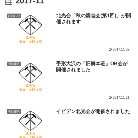
2017-11
北光会「秋の親睦会(第1回)」が開
お知らせ
催されます
2017.11.22
手形大沢の「旧橋本荘」OB会が
活動報告
開催されました
2017.11.21
イビデン北光会が開催されました
活動報告