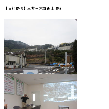
【資料提供】三井串木野鉱山(株)