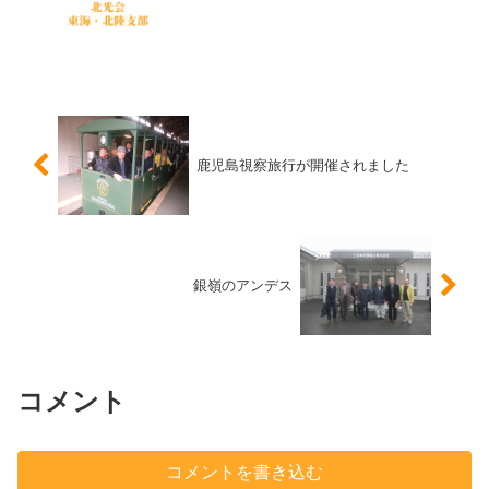
確認して鍋物で酒宴！来年度からの支部
新体制を全員で支援です。来年も宜しく
お願い申し上げます。【報告】坂本憲仁
(BS45)
鹿児島視察旅行が開催されました
銀嶺のアンデス
コメント
コメントを書き込む