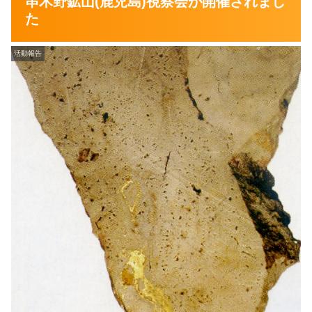
串木野鉱山(鹿児島)視察会が開催されまし
た
活動報告