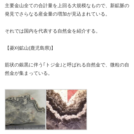
主要金山全ての合計量を上回る大規模なもので、新鉱脈の
発見でさらなる産金量の増加が見込まれている。
それでは国内を代表する自然金を紹介する。
【菱刈鉱山(鹿児島県)】
筋状の銀黒に伴う｢トジ金｣と呼ばれる自然金で、微粒の自
然金が集まっている。