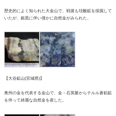
歴史的によく知られた大金山で、戦後も珪酸鉱を採掘して
いたが、銀黒に伴い僅かに自然金がみられた。
【大谷鉱山(宮城県)】
奥州の金を代表する金山で、金－石英脈からテルル蒼鉛鉱
を伴って綺麗な自然金を産した。