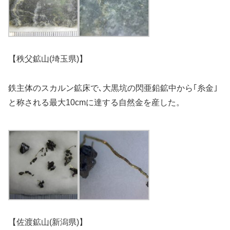
【秩父鉱山(埼玉県)】
鉄主体のスカルン鉱床で､大黒坑の閃亜鉛鉱中から｢糸金｣
と称される最大10cmに達する自然金を産した。
【佐渡鉱山(新潟県)】