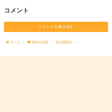
コメント
コメントを書き込む
ホーム
趣味の話題 ～「楽石庵閑話」～