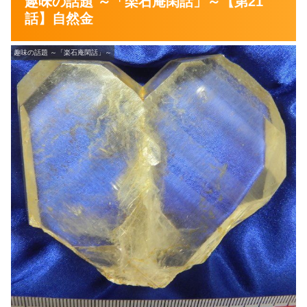
趣味の話題 ～「楽石庵閑話」～【第21
話】自然金
趣味の話題 ～「楽石庵閑話」～